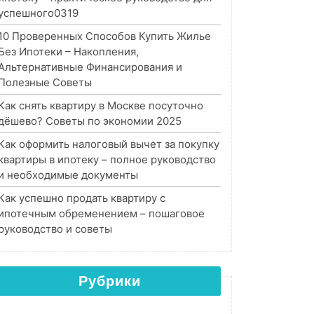
успешного0319
10 Проверенных Способов Купить Жилье
Без Ипотеки – Накопления,
Альтернативные Финансирования и
Полезные Советы
Как снять квартиру в Москве посуточно
дёшево? Советы по экономии 2025
Как оформить налоговый вычет за покупку
квартиры в ипотеку – полное руководство
и необходимые документы
Как успешно продать квартиру с
ипотечным обременением – пошаговое
руководство и советы
Рубрики
Рубрики