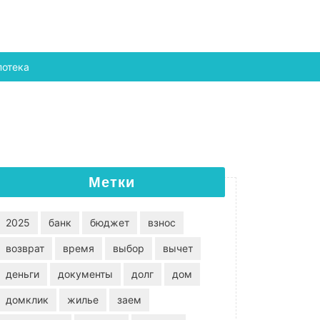
потека
Метки
2025
банк
бюджет
взнос
возврат
время
выбор
вычет
деньги
документы
долг
дом
домклик
жилье
заем