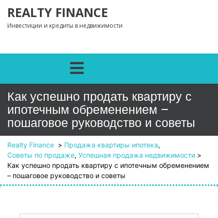
Перейти к содержимому
REALTY FINANCE
Инвестиции и кредиты в недвижимости
Открыть меню
Как успешно продать квартиру с
ипотечным обременением –
пошаговое руководство и советы
Realty Finance
>
Продажа квартиры ипотека
,
Советы по продаже
,
Успешная продажа недвижимости
>
Как успешно продать квартиру с ипотечным обременением
– пошаговое руководство и советы