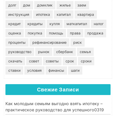
долг
дом
домклик
жилье
заем
инструкция
ипотека
капитал
квартира
кредит
кредиты
купля
маткапитал
налог
оценка
покупка
помощь
права
продажа
проценты
рефинансирование
риск
руководство
рынок
сбербанк
семья
скачать
совет
советы
срок
сроки
ставки
условия
финансы
шаги
Свежие Записи
Как молодым семьям выгодно взять ипотеку –
практическое руководство для успешного0319