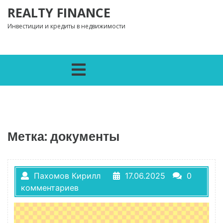
Перейти к содержимому
REALTY FINANCE
Инвестиции и кредиты в недвижимости
Открыть меню
Метка:
документы
Пахомов Кирилл
17.06.2025
0
комментариев