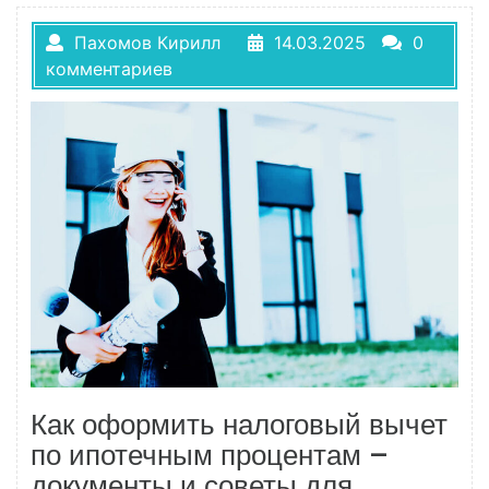
Пахомов Кирилл
14.03.2025
0
комментариев
Как оформить налоговый вычет
по ипотечным процентам –
документы и советы для