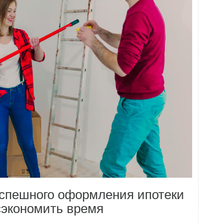
успешного оформления ипотеки
сэкономить время