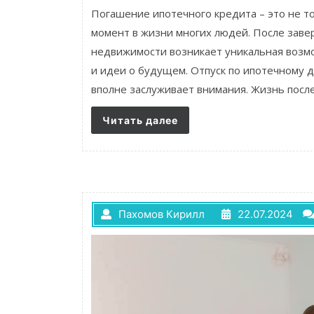
Погашение ипотечного кредита – это не т
момент в жизни многих людей. После заве
недвижимости возникает уникальная возм
и идеи о будущем. Отпуск по ипотечному д
вполне заслуживает внимания. Жизнь после
Читать далее
Пахомов Кирилл
22.07.2024