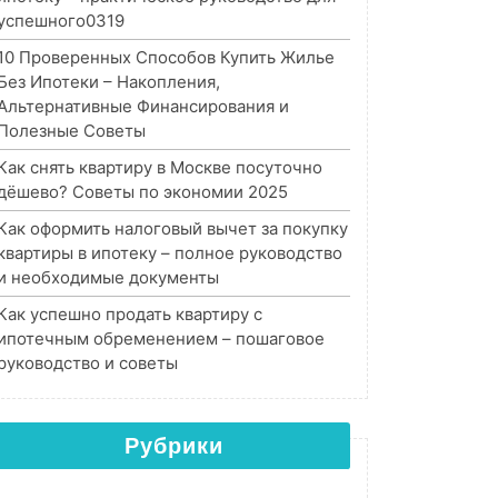
успешного0319
10 Проверенных Способов Купить Жилье
Без Ипотеки – Накопления,
Альтернативные Финансирования и
Полезные Советы
Как снять квартиру в Москве посуточно
дёшево? Советы по экономии 2025
Как оформить налоговый вычет за покупку
квартиры в ипотеку – полное руководство
и необходимые документы
Как успешно продать квартиру с
ипотечным обременением – пошаговое
руководство и советы
Рубрики
Рубрики