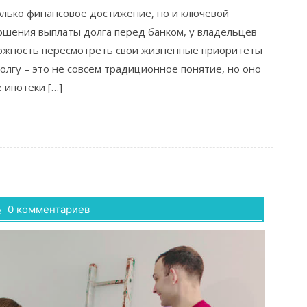
олько финансовое достижение, но и ключевой
ршения выплаты долга перед банком, у владельцев
ожность пересмотреть свои жизненные приоритеты
олгу – это не совсем традиционное понятие, но оно
 ипотеки […]
0 комментариев