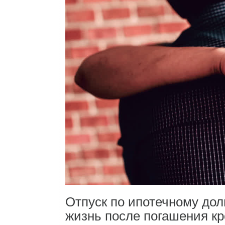
Отпуск по ипотечному дол
жизнь после погашения к