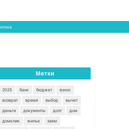
потека
Метки
2025
банк
бюджет
взнос
возврат
время
выбор
вычет
деньги
документы
долг
дом
домклик
жилье
заем