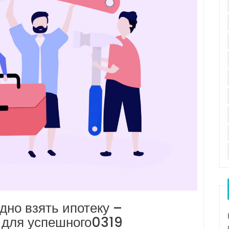
дно взять ипотеку –
о для успешного0319