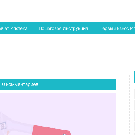
ычет Ипотека
Пошаговая Инструкция
Первый Взнос И
0 комментариев