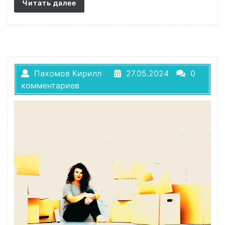
Читать далее
Пахомов Кирилл
27.05.2024
0
комментариев