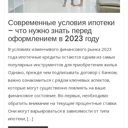
Современные условия ипотеки
– что нужно знать перед
оформлением в 2023 году
В условиях изменчивого финансового рынка 2023
года ипотечные кредиты остаются одним из самых
популярных инструментов для приобретения жилья.
Однако, прежде чем подписывать договор с банком,
важно ознакомиться с рядом ключевых аспектов,
которые могут существенно повлиять на ваше
финансовое состояние. Во-первых, необходимо
обратить внимание на текущие процентные ставки.
Они могут варьироваться в зависимости от типа
ипотеки, […]