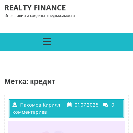
Перейти к содержимому
REALTY FINANCE
Инвестиции и кредиты в недвижимости
Открыть меню
Метка:
кредит
Пахомов Кирилл
01.07.2025
0
комментариев