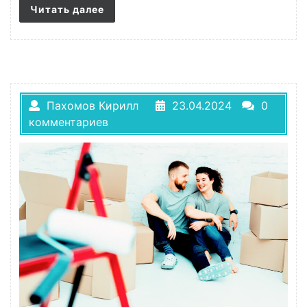
Читать далее
Пахомов Кирилл
23.04.2024
0
комментариев