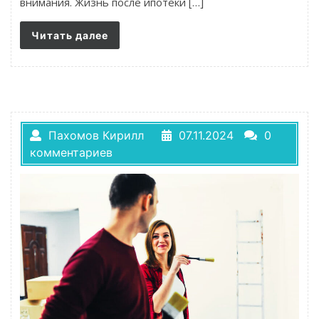
внимания. Жизнь после ипотеки […]
Читать далее
Пахомов Кирилл
07.11.2024
0
комментариев