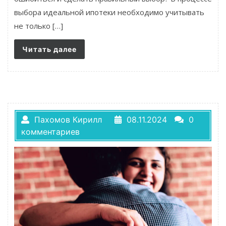
выбора идеальной ипотеки необходимо учитывать
не только […]
Читать далее
Пахомов Кирилл
08.11.2024
0
комментариев