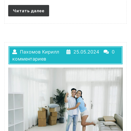
Читать далее
Пахомов Кирилл
25.05.2024
0
комментариев