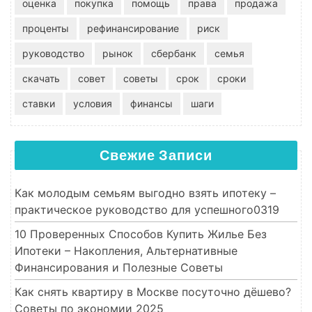
оценка
покупка
помощь
права
продажа
проценты
рефинансирование
риск
руководство
рынок
сбербанк
семья
скачать
совет
советы
срок
сроки
ставки
условия
финансы
шаги
Свежие Записи
Как молодым семьям выгодно взять ипотеку –
практическое руководство для успешного0319
10 Проверенных Способов Купить Жилье Без
Ипотеки – Накопления, Альтернативные
Финансирования и Полезные Советы
Как снять квартиру в Москве посуточно дёшево?
Советы по экономии 2025