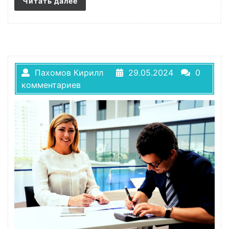
Читать далее
Пахомов Кирилл
29.05.2024
0
комментариев