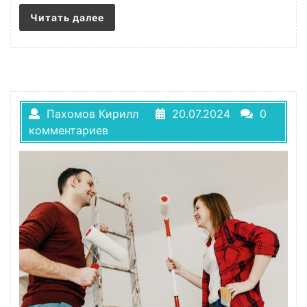
Читать далее
Пахомов Кирилл
20.07.2024
0
комментариев