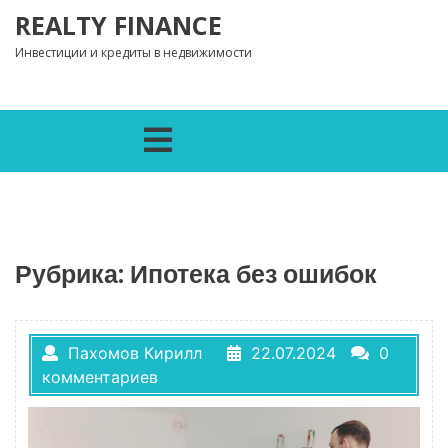
Перейти к содержимому
REALTY FINANCE
Инвестиции и кредиты в недвижимости
Открыть меню
Рубрика:
Ипотека без ошибок
Пахомов Кирилл
22.07.2024
0
комментариев