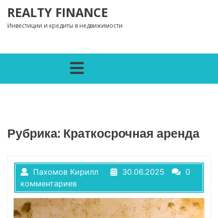
Перейти к содержимому
REALTY FINANCE
Инвестиции и кредиты в недвижимости
Открыть меню
Рубрика:
Краткосрочная аренда
Пахомов Кирилл
30.06.2025
0
комментариев