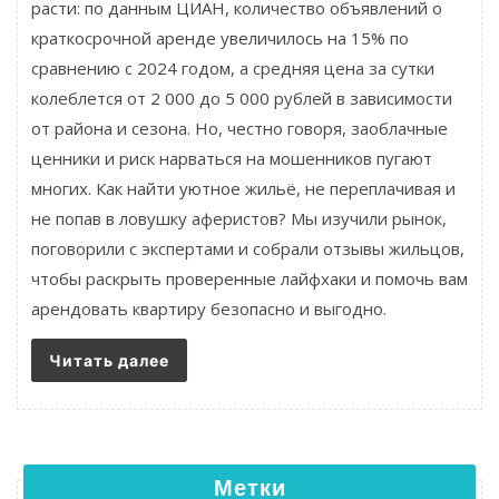
расти: по данным ЦИАН, количество объявлений о
краткосрочной аренде увеличилось на 15% по
сравнению с 2024 годом, а средняя цена за сутки
колеблется от 2 000 до 5 000 рублей в зависимости
от района и сезона. Но, честно говоря, заоблачные
ценники и риск нарваться на мошенников пугают
многих. Как найти уютное жильё, не переплачивая и
не попав в ловушку аферистов? Мы изучили рынок,
поговорили с экспертами и собрали отзывы жильцов,
чтобы раскрыть проверенные лайфхаки и помочь вам
арендовать квартиру безопасно и выгодно.
Читать далее
Метки