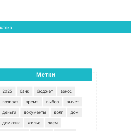
потека
Метки
2025
банк
бюджет
взнос
возврат
время
выбор
вычет
деньги
документы
долг
дом
домклик
жилье
заем