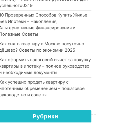
успешного0319
10 Проверенных Способов Купить Жилье
Без Ипотеки – Накопления,
Альтернативные Финансирования и
Полезные Советы
Как снять квартиру в Москве посуточно
дёшево? Советы по экономии 2025
Как оформить налоговый вычет за покупку
квартиры в ипотеку – полное руководство
и необходимые документы
Как успешно продать квартиру с
ипотечным обременением – пошаговое
руководство и советы
Рубрики
Рубрики