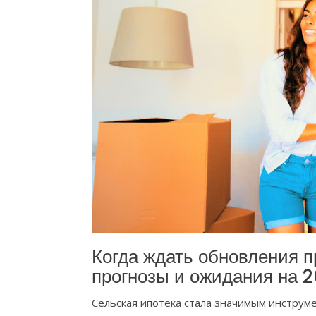
Когда ждать обновления п
прогнозы и ожидания на 2
Сельская ипотека стала значимым инстру