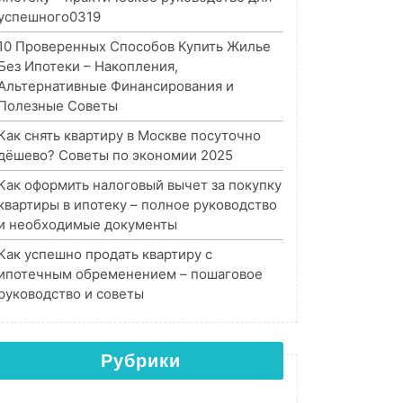
успешного0319
10 Проверенных Способов Купить Жилье
Без Ипотеки – Накопления,
Альтернативные Финансирования и
Полезные Советы
Как снять квартиру в Москве посуточно
дёшево? Советы по экономии 2025
Как оформить налоговый вычет за покупку
квартиры в ипотеку – полное руководство
и необходимые документы
Как успешно продать квартиру с
ипотечным обременением – пошаговое
руководство и советы
Рубрики
Рубрики