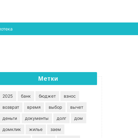
потека
Метки
2025
банк
бюджет
взнос
возврат
время
выбор
вычет
деньги
документы
долг
дом
домклик
жилье
заем