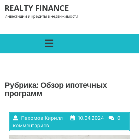
Перейти к содержимому
REALTY FINANCE
Инвестиции и кредиты в недвижимости
Открыть меню
Рубрика:
Обзор ипотечных
программ
Пахомов Кирилл
10.04.2024
0
комментариев