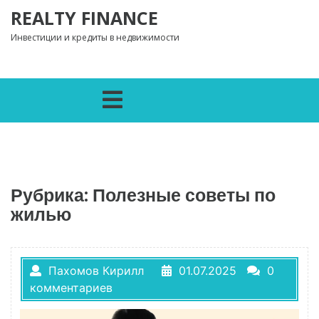
Перейти к содержимому
REALTY FINANCE
Инвестиции и кредиты в недвижимости
Открыть меню
Рубрика:
Полезные советы по
жилью
Пахомов Кирилл
01.07.2025
0
комментариев