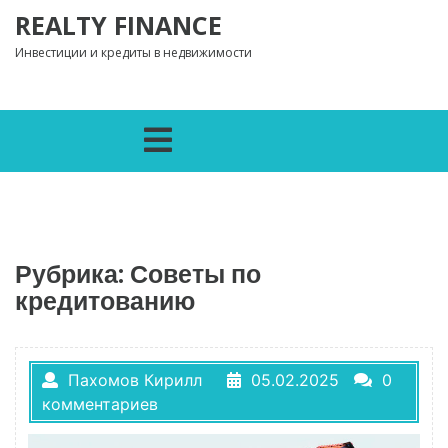
Перейти к содержимому
REALTY FINANCE
Инвестиции и кредиты в недвижимости
Открыть меню
Рубрика:
Советы по
кредитованию
Пахомов Кирилл
05.02.2025
0
комментариев