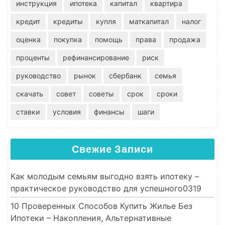
инструкция
ипотека
капитал
квартира
кредит
кредиты
купля
маткапитал
налог
оценка
покупка
помощь
права
продажа
проценты
рефинансирование
риск
руководство
рынок
сбербанк
семья
скачать
совет
советы
срок
сроки
ставки
условия
финансы
шаги
Свежие Записи
Как молодым семьям выгодно взять ипотеку –
практическое руководство для успешного0319
10 Проверенных Способов Купить Жилье Без
Ипотеки – Накопления, Альтернативные