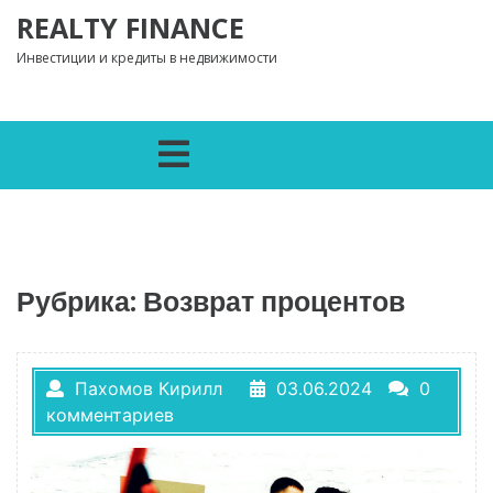
Перейти к содержимому
REALTY FINANCE
Инвестиции и кредиты в недвижимости
Открыть меню
Рубрика:
Возврат процентов
Пахомов Кирилл
03.06.2024
0
комментариев