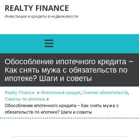
Перейти к содержимому
REALTY FINANCE
Инвестиции и кредиты в недвижимости
Открыть меню
Обособление ипотечного кредита –
Как снять мужа с обязательств по
ипотеке? Шаги и советы
Realty Finance
>
Ипотечный кредит
,
Снятие обязательств
,
Советы по ипотеке
>
Обособление ипотечного кредита – Как снять мужа с
обязательств по ипотеке? Шаги и советы