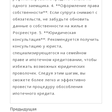
одного заемщика. 4. **Оформление права
собственности**: Если супруга снимают с
обязательств, не забудьте обновить
данные о собственности на жилье в
Росреестре. 5. **Юридическая
консультация**: Рекомендуется получить
консультацию у юриста,
специализирующегося на семейном
праве и ипотечном кредитовании, чтобы
избежать возможных юридических
проволочек. Следуя этим шагам, вы
сможете более легко и эффективно
провести процедуру обособления
ипотечного кредита.
Навигация по записям
Предыдущая запись
Предыдущая