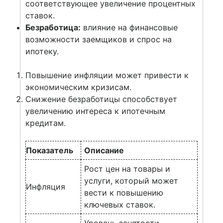
соответствующее увеличение процентных
ставок.
Безработица:
влияние на финансовые
возможности заемщиков и спрос на
ипотеку.
Повышение инфляции может привести к
экономическим кризисам.
Снижение безработицы способствует
увеличению интереса к ипотечным
кредитам.
Показатель
Описание
Рост цен на товары и
услуги, который может
Инфляция
вести к повышению
ключевых ставок.
Уровень занятости