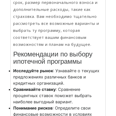
срок, размер первоначального взноса и
дополнительные расходы, такие как
страховка. Вам необходимо тщательно
рассмотреть все возможные варианты и
выбрать ту программу, которая
соответствует вашим финансовым
возможностям и планам на будущее.
Рекомендации по выбору
ипотечной программы
Исследуйте рынок
: Узнавайте о текущих
предложениях различных банков и
кредитных организаций.
Сравнивайте ставку
: Сравнение
процентных ставок поможет выбрать
наиболее выгодный вариант.
Понимание рисков
: Определите свои
финансовые возможности в условиях