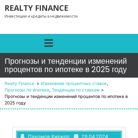
Перейти к содержимому
REALTY FINANCE
Инвестиции и кредиты в недвижимости
Открыть меню
Прогнозы и тенденции изменений
процентов по ипотеке в 2025 году
Realty Finance
>
Изменение процентных ставок
,
Прогнозы по ипотеке
,
Тенденции по ставкам
>
Прогнозы и тенденции изменений процентов по ипотеке в
2025 году
Пахомов Кирилл
29.04.2024