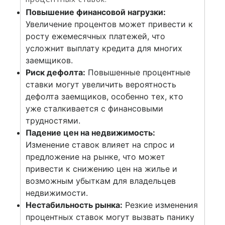
Повышение финансовой нагрузки:
Увеличение процентов может привести к
росту ежемесячных платежей, что
усложнит выплату кредита для многих
заемщиков.
Риск дефолта:
Повышенные процентные
ставки могут увеличить вероятность
дефолта заемщиков, особенно тех, кто
уже сталкивается с финансовыми
трудностями.
Падение цен на недвижимость:
Изменение ставок влияет на спрос и
предложение на рынке, что может
привести к снижению цен на жилье и
возможным убыткам для владельцев
недвижимости.
Нестабильность рынка:
Резкие изменения
процентных ставок могут вызвать панику