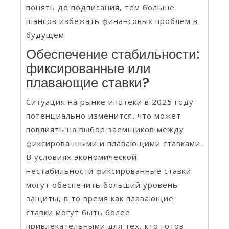
понять до подписания, тем больше
шансов избежать финансовых проблем в
будущем.
Обеспечение стабильности:
фиксированные или
плавающие ставки?
Ситуация на рынке ипотеки в 2025 году
потенциально изменится, что может
повлиять на выбор заемщиков между
фиксированными и плавающими ставками.
В условиях экономической
нестабильности фиксированные ставки
могут обеспечить больший уровень
защиты, в то время как плавающие
ставки могут быть более
привлекательными для тех, кто готов