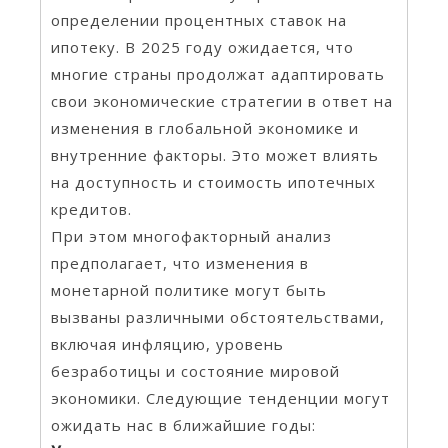
определении процентных ставок на
ипотеку. В 2025 году ожидается, что
многие страны продолжат адаптировать
свои экономические стратегии в ответ на
изменения в глобальной экономике и
внутренние факторы. Это может влиять
на доступность и стоимость ипотечных
кредитов.
При этом многофакторный анализ
предполагает, что изменения в
монетарной политике могут быть
вызваны различными обстоятельствами,
включая инфляцию, уровень
безработицы и состояние мировой
экономики. Следующие тенденции могут
ожидать нас в ближайшие годы: