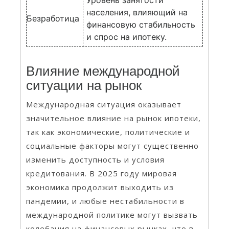
населения, влияющий на
Безработица
финансовую стабильность
и спрос на ипотеку.
Влияние международной
ситуации на рынок
Международная ситуация оказывает
значительное влияние на рынок ипотеки,
так как экономические, политические и
социальные факторы могут существенно
изменить доступность и условия
кредитования. В 2025 году мировая
экономика продолжит выходить из
пандемии, и любые нестабильности в
международной политике могут вызвать
колебания на финансовых рынках, что в