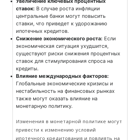
Увеличение ключевых процентных
ставок:
В случае роста инфляции
центральные банки могут повысить
ставки, что приведет к удорожанию
ипотечных кредитов.
Снижение экономического роста:
Если
экономическая ситуация ухудшится,
существуют риски снижения процентных
ставок для стимулирования спроса на
кредиты.
Влияние международных факторов:
Глобальные экономические кризисы и
нестабильность на финансовых рынках
также могут оказать влияние на
монетарную политику.
Изменения в монетарной политике могут
привести к изменению условий
ипотечного кредитования и повлиять на