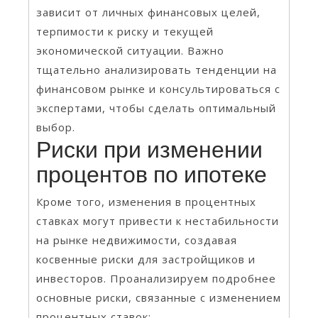
зависит от личных финансовых целей,
терпимости к риску и текущей
экономической ситуации. Важно
тщательно анализировать тенденции на
финансовом рынке и консультироваться с
экспертами, чтобы сделать оптимальный
выбор.
Риски при изменении
процентов по ипотеке
Кроме того, изменения в процентных
ставках могут привести к нестабильности
на рынке недвижимости, создавая
косвенные риски для застройщиков и
инвесторов. Проанализируем подробнее
основные риски, связанные с изменением
процентных ставок: