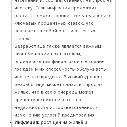
ипотеку. Если инфляция продолжит
расти, это может привести к увеличению
ключевых процентных ставок, что
повлечет за собой рост ипотечных
ставок.
Безработица также является важным
экономическим показателем,
определяющим финансовое состояние
граждан и их способность обслуживать
ипотечные кредиты. Высокий уровень
безработицы может снизить спрос на
жильё, что в свою очередь может
привести к снижению цен на
недвижимость и, соответственно, к
изменению условий кредитования.
Инфляция:
рост цен на жильё и