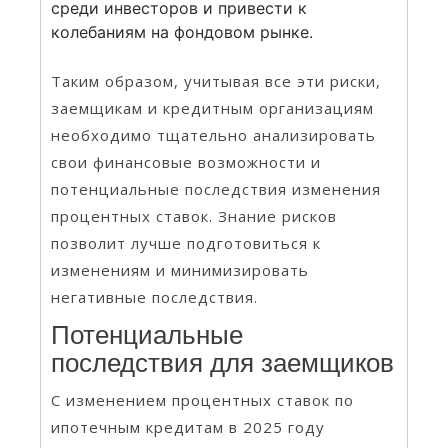
среди инвесторов и привести к
колебаниям на фондовом рынке.
Таким образом, учитывая все эти риски,
заемщикам и кредитным организациям
необходимо тщательно анализировать
свои финансовые возможности и
потенциальные последствия изменения
процентных ставок. Знание рисков
позволит лучше подготовиться к
изменениям и минимизировать
негативные последствия.
Потенциальные
последствия для заемщиков
С изменением процентных ставок по
ипотечным кредитам в 2025 году