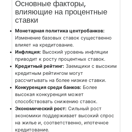
Основные факторы,
влияющие на процентные
ставки
Монетарная политика центробанков:
Изменение базовых ставок существенно
влияет на кредитование.
Инфляция:
Высокий уровень инфляции
приводит к росту процентных ставок.
Кредитный рейтинг:
Заемщики с высоким
кредитным рейтингом могут
рассчитывать на более низкие ставки.
Конкуренция среди банков:
Более
высокая конкуренция может
способствовать снижению ставок.
Экономический рост:
Сильный рост
экономики поддерживает высокий спрос
на жилье и, соответственно, ипотечное
кредитование.