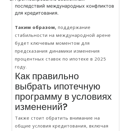
последствий международных конфликтов
для кредитования.
Таким образом,
поддержание
стабильности на международной арене
будет ключевым моментом для
предсказания динамики изменения
процентных ставок по ипотеке в 2025
году.
Как правильно
выбрать ипотечную
программу в условиях
изменений?
Также стоит обратить внимание на
общие условия кредитования, включая