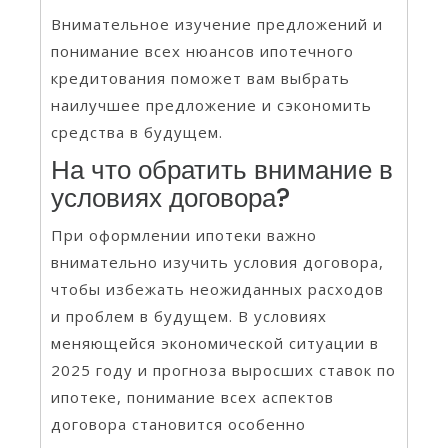
Внимательное изучение предложений и
понимание всех нюансов ипотечного
кредитования поможет вам выбрать
наилучшее предложение и сэкономить
средства в будущем.
На что обратить внимание в
условиях договора?
При оформлении ипотеки важно
внимательно изучить условия договора,
чтобы избежать неожиданных расходов
и проблем в будущем. В условиях
меняющейся экономической ситуации в
2025 году и прогноза выросших ставок по
ипотеке, понимание всех аспектов
договора становится особенно