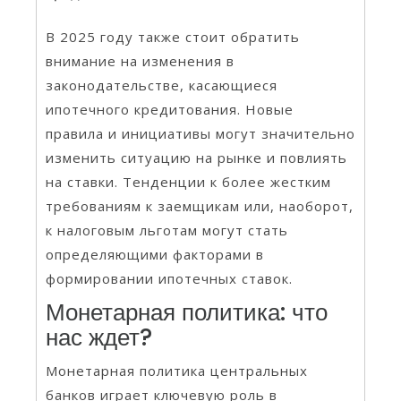
В 2025 году также стоит обратить
внимание на изменения в
законодательстве, касающиеся
ипотечного кредитования. Новые
правила и инициативы могут значительно
изменить ситуацию на рынке и повлиять
на ставки. Тенденции к более жестким
требованиям к заемщикам или, наоборот,
к налоговым льготам могут стать
определяющими факторами в
формировании ипотечных ставок.
Монетарная политика: что
нас ждет?
Монетарная политика центральных
банков играет ключевую роль в