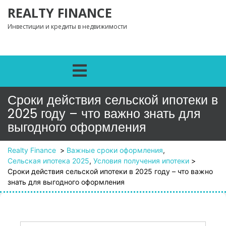
Перейти к содержимому
REALTY FINANCE
Инвестиции и кредиты в недвижимости
Открыть меню
Сроки действия сельской ипотеки в
2025 году – что важно знать для
выгодного оформления
Realty Finance
>
Важные сроки оформления
,
Сельская ипотека 2025
,
Условия получения ипотеки
>
Сроки действия сельской ипотеки в 2025 году – что важно
знать для выгодного оформления